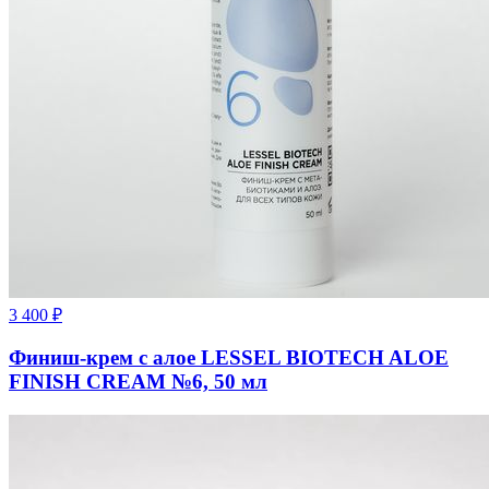
3 400
₽
Финиш-крем с алое LESSEL BIOTECH ALOE
FINISH CREAM №6, 50 мл