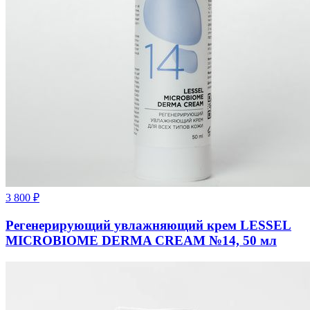
3 800
₽
Регенерирующий увлажняющий крем LESSEL
MICROBIOME DERMA CREAM №14, 50 мл