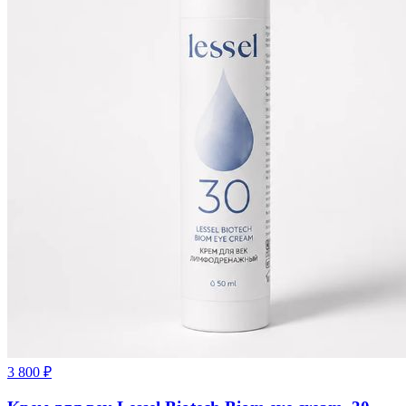
3 800
₽