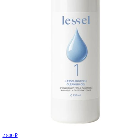
2 800
₽