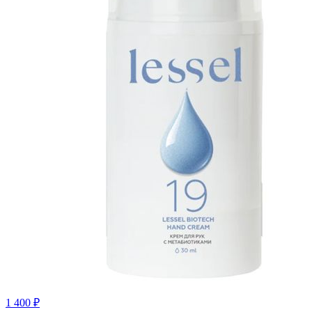
1 400
₽