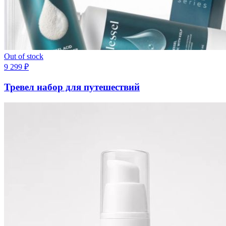
Out of stock
9 299
₽
Тревел набор для путешествий