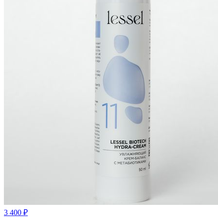
3 400
₽