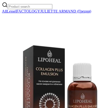
All
Lessel
FACTOLOGY
JULIETTE ARMAND (Греция)