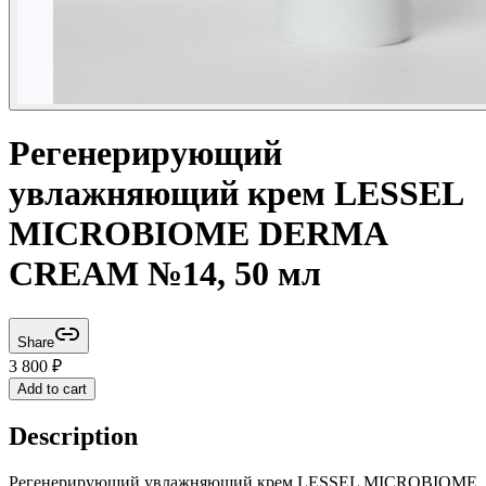
Регенерирующий
увлажняющий крем LESSEL
MICROBIOME DERMA
CREAM №14, 50 мл
Share
3 800
₽
Add to cart
Description
Регенерирующий увлажняющий крем LESSEL MICROBIOME