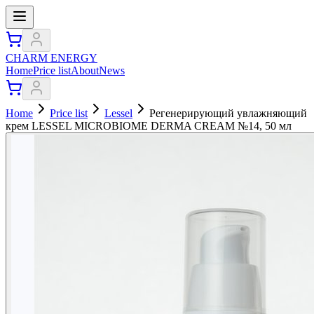
CHARM ENERGY
Home
Price list
About
News
Home
Price list
Lessel
Регенерирующий увлажняющий
крем LESSEL MICROBIOME DERMA CREAM №14, 50 мл