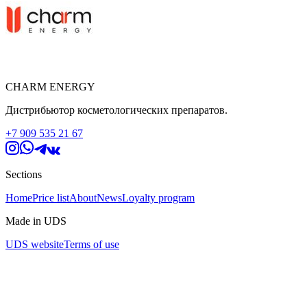
CHARM ENERGY
Дистрибьютор косметологических препаратов.
+7 909 535 21 67
Sections
Home
Price list
About
News
Loyalty program
Made in UDS
UDS website
Terms of use