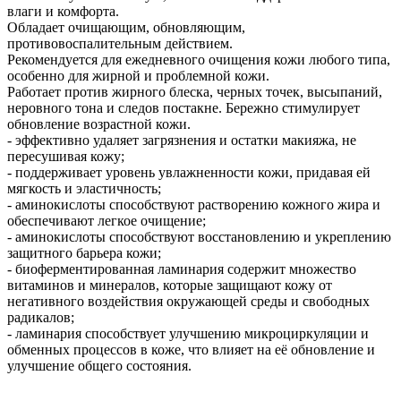
влаги и комфорта.
Обладает очищающим, обновляющим,
противовоспалительным действием.
Рекомендуется для ежедневного очищения кожи любого типа,
особенно для жирной и проблемной кожи.
Работает против жирного блеска, черных точек, высыпаний,
неровного тона и следов постакне. Бережно стимулирует
обновление возрастной кожи.
- эффективно удаляет загрязнения и остатки макияжа, не
пересушивая кожу;
- поддерживает уровень увлажненности кожи, придавая ей
мягкость и эластичность;
- аминокислоты способствуют растворению кожного жира и
обеспечивают легкое очищение;
- аминокислоты способствуют восстановлению и укреплению
защитного барьера кожи;
- биоферментированная ламинария содержит множество
витаминов и минералов, которые защищают кожу от
негативного воздействия окружающей среды и свободных
радикалов;
- ламинария способствует улучшению микроциркуляции и
обменных процессов в коже, что влияет на её обновление и
улучшение общего состояния.