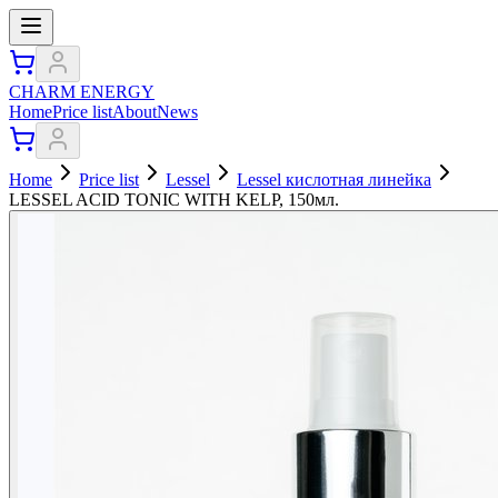
CHARM ENERGY
Home
Price list
About
News
Home
Price list
Lessel
Lessel кислотная линейка
LESSEL ACID TONIC WITH KELP, 150мл.