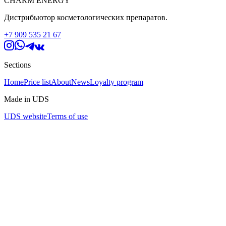
CHARM ENERGY
Дистрибьютор косметологических препаратов.
+7 909 535 21 67
Sections
Home
Price list
About
News
Loyalty program
Made in UDS
UDS website
Terms of use