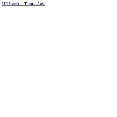
UDS website
Terms of use