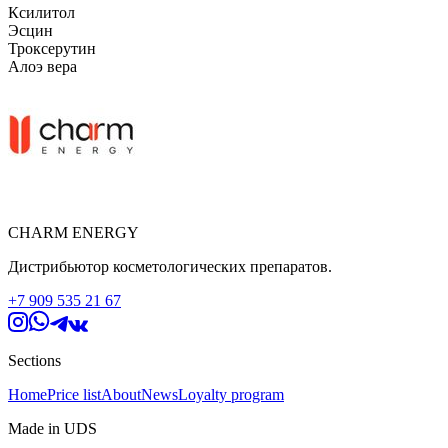
Ксилитол
Эсцин
Троксерутин
Алоэ вера
CHARM ENERGY
Дистрибьютор косметологических препаратов.
+7 909 535 21 67
Sections
Home
Price list
About
News
Loyalty program
Made in UDS