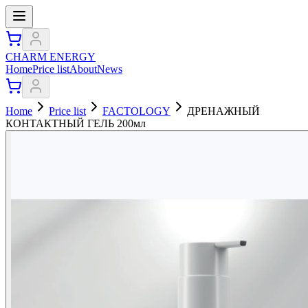
CHARM ENERGY
Home
Price list
About
News
Home
Price list
FACTOLOGY
ДРЕНАЖНЫЙ
КОНТАКТНЫЙ ГЕЛЬ 200мл